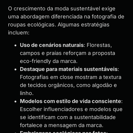
O crescimento da moda sustentável exige
uma abordagem diferenciada na fotografia de
roupas ecológicas. Algumas estratégias
incluem:
Uso de cenários naturais
: Florestas,
campos e praias reforçam a proposta
eco-friendly da marca.
Destaque para materiais sustentáveis
:
Fotografias em close mostram a textura
de tecidos orgânicos, como algodão e
linho.
Modelos com estilo de vida consciente
:
Escolher influenciadores e modelos que
se identificam com a sustentabilidade
fortalece a mensagem da marca.